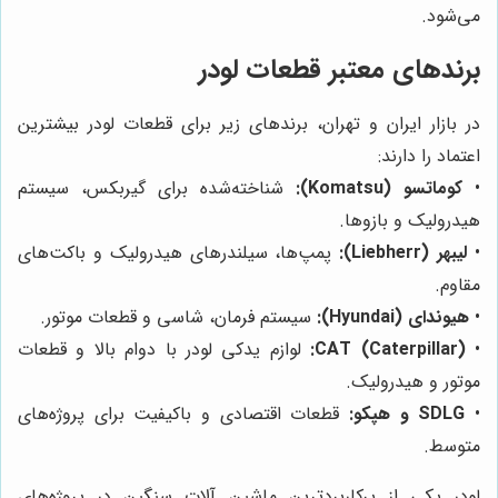
می‌شود.
برندهای معتبر قطعات لودر
در بازار ایران و تهران، برندهای زیر برای قطعات لودر بیشترین
اعتماد را دارند:
•
کوماتسو (Komatsu):
شناخته‌شده برای گیربکس، سیستم
هیدرولیک و بازوها.
•
لیبهر (Liebherr):
پمپ‌ها، سیلندرهای هیدرولیک و باکت‌های
مقاوم.
•
هیوندای (Hyundai):
سیستم فرمان، شاسی و قطعات موتور.
•
CAT (Caterpillar):
لوازم یدکی لودر با دوام بالا و قطعات
موتور و هیدرولیک.
•
SDLG و هپکو:
قطعات اقتصادی و باکیفیت برای پروژه‌های
متوسط.
لودر یکی از پرکاربردترین ماشین آلات سنگین در پروژه‌های