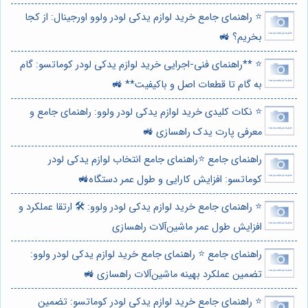
⭐️ راهنمای جامع خرید لوازم یدکی لودر ولوو اورجینال: از کجا
بخریم؟ 🚜
⭐️ **راهنمای فنی-اجرایی خرید لوازم یدکی لودر کوماتسو: گام
به گام تا قطعات اصل و باکیفیت** 🚜
⭐️ نکات کلیدی خرید لوازم یدکی لودر ولوو: راهنمای جامع و
معرفی پارت یدک راهسازی 🚜
راهنمای جامع ⭐️راهنمای جامع انتخاب لوازم یدکی لودر
کوماتسو: افزایش کارایی و طول عمر دستگاه🚜
⭐️ راهنمای جامع خرید لوازم یدکی لودر ولوو: 🛠️ ارتقا عملکرد و
افزایش طول عمر ماشین‌آلات راهسازی
راهنمای جامع ⭐️ راهنمای جامع خرید لوازم یدکی لودر ولوو:
تضمین عملکرد بهینه ماشین‌آلات راهسازی 🚜
⭐️ راهنمای جامع خرید لوازم یدکی لودر کوماتسو: تضمین