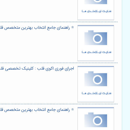
⭐️ راهنمای جامع انتخاب بهترین متخصص قلب و عروق 🫀: وظایف کل
اجرای فوری اکوی قلب : کلینیک تخصصی قلب
⭐️ راهنمای جامع انتخاب بهترین متخصص قلب 