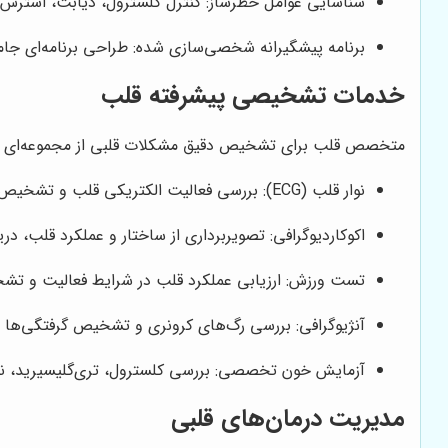
شناسایی عوامل خطرساز: کنترل کلسترول، دیابت، استرس 
برنامه پیشگیرانه شخصی‌سازی شده: طراحی برنامه‌ای جام
خدمات تشخیصی پیشرفته قلب
متخصص قلب برای تشخیص دقیق مشکلات قلبی از مجموعه‌ای از آز
نوار قلب (ECG): بررسی فعالیت الکتریکی قلب و تشخیص آریتمی‌ها و اختلالات ریتم قلبی.
اکوکاردیوگرافی: تصویربرداری از ساختار و عملکرد قلب، دری
تست ورزش: ارزیابی عملکرد قلب در شرایط فعالیت و تشخ
آنژیوگرافی: بررسی رگ‌های کرونری و تشخیص گرفتگی‌ها ی
آزمایش خون تخصصی: بررسی کلسترول، تری‌گلیسیرید، نشا
مدیریت درمان‌های قلبی