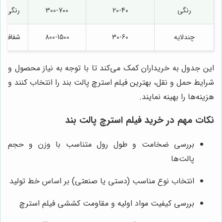
رنگی
20-40
300-700
رنگی
چندلایه
30-60
800-1500
شفاف
این جدول به خریداران کمک می‌کند تا با توجه به نیاز محصول و
شرایط حمل و نقل، بهترین فیلم استرچ پالت بند را انتخاب کنند و
هزینه‌ها را بهینه نمایند.
نکات مهم در خرید فیلم استرچ پالت بند
بررسی ضخامت و طول رول متناسب با وزن و حجم
پالت‌ها
انتخاب نوع مناسب (دستی یا صنعتی) بر اساس خط تولید
بررسی کیفیت مواد اولیه و مقاومت کششی فیلم استرچ