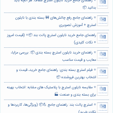
⭐️ راهنمای جامع خرید نایلون استرچ شفاف: هر آنچه باید
بدانید 📦
⭐️ راهنمای جامع رفع چالش‌های 🚧 بسته بندی با نایلون
استرچ + آموزش تصویری
راهنمای جامع خرید نایلون استرچ پالت بند 📦⭐️ (قیمت امروز
+ نکات کلیدی)
⭐️ راهنمای خرید نایلون استرچ بسته بندی 📦: بررسی مزایا،
معایب و قیمت مناسب
⭐️ فیلم استرچ بسته بندی: راهنمای جامع خرید، قیمت و
انتخاب بهترین فروشنده 📦
⭐️ مقایسه نایلون استرچ با پلاستیک های مشابه: انتخاب بهینه
برای بسته بندی و صنعت 🏭
⭐️ استرچ پالت بند: راهنمای جامع 💪📦 (ویژگی‌ها، کاربردها و
نکات خرید)