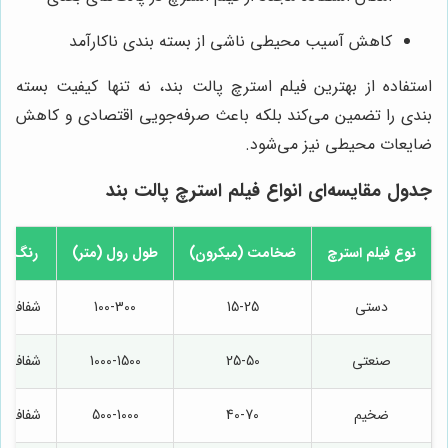
کاهش آسیب محیطی ناشی از بسته بندی ناکارآمد
استفاده از بهترین فیلم استرچ پالت بند، نه تنها کیفیت بسته
بندی را تضمین می‌کند بلکه باعث صرفه‌جویی اقتصادی و کاهش
ضایعات محیطی نیز می‌شود.
جدول مقایسه‌ای انواع فیلم استرچ پالت بند
نوع فیلم استرچ
ضخامت (میکرون)
طول رول (متر)
رنگ
دستی
15-25
100-300
شفاف
صنعتی
25-50
1000-1500
شفاف
ضخیم
40-70
500-1000
شفاف