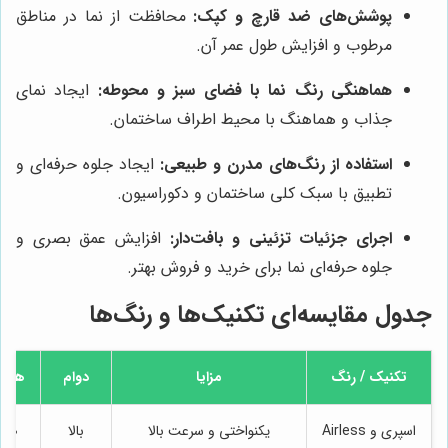
پوشش‌های ضد قارچ و کپک:
محافظت از نما در مناطق
مرطوب و افزایش طول عمر آن.
هماهنگی رنگ نما با فضای سبز و محوطه:
ایجاد نمای
جذاب و هماهنگ با محیط اطراف ساختمان.
استفاده از رنگ‌های مدرن و طبیعی:
ایجاد جلوه حرفه‌ای و
تطبیق با سبک کلی ساختمان و دکوراسیون.
اجرای جزئیات تزئینی و بافت‌دار:
افزایش عمق بصری و
جلوه حرفه‌ای نما برای خرید و فروش بهتر.
جدول مقایسه‌ای تکنیک‌ها و رنگ‌ها
تکنیک / رنگ
مزایا
دوام
هزین
اسپری و Airless
یکنواختی و سرعت بالا
بالا
400 الی 00