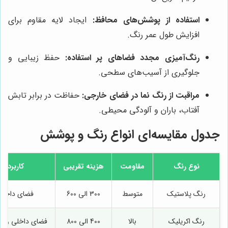
استفاده از پوشش‌های محافظ:
ایجاد لایه مقاوم برای
افزایش طول عمر رنگ.
رنگ‌آمیزی مجدد فضاهای پر استفاده:
حفظ زیبایی و
جلوگیری از آسیب‌های سطحی.
مراقبت از رنگ نما در فضای خارجی:
حفاظت در برابر تابش
آفتاب، باران و آلودگی محیطی.
جدول مقایسه‌ای انواع رنگ و پوشش
نوع رنگ
مقاومت
هزینه تقریبی
کاربرد
رنگ پلاستیک
متوسط
300 الی 600
فضای داخلی
رنگ اکریلیک
بالا
400 الی 800
فضای داخلی و خ