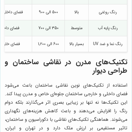
رنگ روغنی
بالا
500 الی 900
فضای داخلی، ن
رنگ پایه آب
متوسط
350 الی 700
فضای داخلی
رنگ نما و ضد UV
بسیار بالا
600 الی 1,200
فضای خارجی
تکنیک‌های مدرن در نقاشی ساختمان و
طراحی دیوار
استفاده از تکنیک‌های نوین نقاشی ساختمان باعث می‌شود
فضای داخلی و خارجی ساختمان جلوه‌ای خاص و مدرن پیدا کند.
این تکنیک‌ها نه تنها بر زیبایی بصری اثر می‌گذارند بلکه دوام
رنگ را افزایش می‌دهند و باعث کاهش هزینه‌های نگهداری
می‌شوند. هماهنگی تکنیک‌های نقاشی با دکوراسیون و ساختمان،
تاثیر مستقیمی بر ارزش ملک دارد و در تهران و ایران،