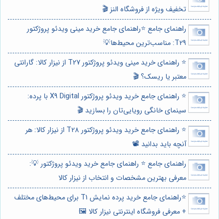
تخفیف ویژه از فروشگاه النز 🎬
راهنمای جامع ⭐️راهنمای جامع خرید مینی ویدئو پروژکتور
T29: مناسب‌ترین محیط‌ها💡
⭐️ راهنمای خرید مینی ویدئو پروژکتور T27 از نیزار کالا: گارانتی
معتبر یا ریسک؟ 🎬
⭐️ راهنمای جامع خرید ویدئو پروژکتور X9 Digital با پرده:
سینمای خانگی رویایی‌تان را بسازید 🎬
⭐️ راهنمای جامع خرید ویدئو پروژکتور T28 از نیزار کالا: هر
آنچه باید بدانید 📽️
راهنمای جامع ⭐️ راهنمای جامع خرید ویدئو پروژکتور 💡:
معرفی بهترین مشخصات و انتخاب از نیزار کالا
⭐️راهنمای جامع خرید پرده نمایش T1 برای محیط‌های مختلف
+ معرفی فروشگاه اینترنتی نیزار کالا 🖼️