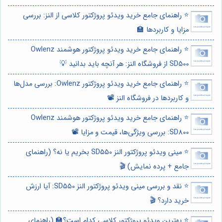
⭐️ راهنمای جامع خرید ویدئو پروژکتور کلاسی از النز: بررسی
مزایا و کاربردها 🏫
⭐️ راهنمای جامع خرید ویدئو پروژکتور هوشمند Owlenz
SD500 از فروشگاه النز: هر آنچه باید بدانید 💡
⭐️ راهنمای جامع خرید ویدئو پروژکتور Owlenz: بررسی مدل‌ها
و کاربردها در فروشگاه النز 📽️
⭐️ راهنمای جامع خرید ویدئو پروژکتور هوشمند Owlenz
SD800: بررسی ویژگی‌ها، قیمت و مزایا 📽️
⭐️ مینی ویدئو پروژکتور النز SD550 بخریم یا نه؟ (راهنمای
جامع + پرده نمایش) 🎬
⭐️ نقد و بررسی مینی ویدئو پروژکتور النز SD550: آیا ارزش
خرید دارد؟ 🎬
⭐️ بهترین ویدئو پروژکتور کلاسی کدام است؟🏫 (راهنمای