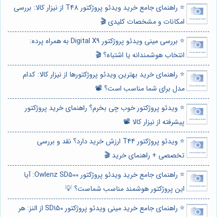
⭐️ راهنمای جامع خرید ویدئو پروژکتور T48 از نیزار کالا: بررسی
امکانات و مشخصات کلیدی 🎬
⭐️ بررسی مینی ویدئو پروژکتور Digital X9 به همراه پرده:
انتخاب هوشمندانه یا اشتباه؟ 🎬
⭐️ راهنمای خرید بهترین ویدئو پروژکتورها از نیزار کالا: کدام
مدل برای شما مناسب است؟ 📽️
⭐️ ویدئو پروژکتور خوب چی بخرم؟ راهنمای خرید پروژکتور
پیشرفته از نیزار کالا 📽️
⭐️ ویدئو پروژکتور T44 ارزش خرید دارد؟ نقد و بررسی
تخصصی + راهنمای خرید 🎬
⭐️ راهنمای جامع خرید ویدئو پروژکتور Owlenz SD500: آیا
این پروژکتور هوشمند مناسب شماست؟ 💡
⭐️ راهنمای جامع خرید مینی ویدئو پروژکتور SD150 از النز: هر