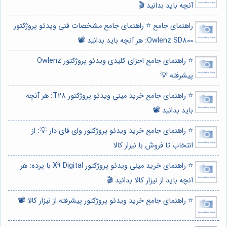
آنچه باید بدانید 🎬
راهنمای جامع ⭐️ راهنمای جامع مشخصات فنی ویدئو پروژکتور
Owlenz SD800: هر آنچه باید بدانید 📽️
⭐️ راهنمای جامع اجزای کلیدی ویدئو پروژکتور Owlenz
پیشرفته 💡
⭐️ راهنمای جامع خرید مینی ویدئو پروژکتور T28: هر آنچه
باید بدانید 📽️
⭐️ راهنمای جامع خرید ویدئو پروژکتور وای فای دار 💡: از
انتخاب تا فروش با نیزار کالا
⭐️ راهنمای خرید مینی ویدئو پروژکتور X9 Digital با پرده: هر
آنچه باید از نیزار کالا بدانید 🎬
⭐️ راهنمای جامع خرید ویدئو پروژکتور پیشرفته از نیزار کالا 📽️