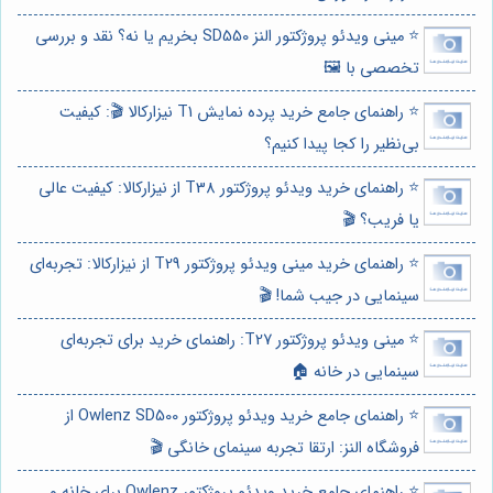
⭐️ مینی ویدئو پروژکتور النز SD550 بخریم یا نه؟ نقد و بررسی
تخصصی با 🖼️
⭐️ راهنمای جامع خرید پرده نمایش T1 نیزارکالا 🎬: کیفیت
بی‌نظیر را کجا پیدا کنیم؟
⭐️ راهنمای خرید ویدئو پروژکتور T38 از نیزارکالا: کیفیت عالی
یا فریب؟ 🎬
⭐️ راهنمای خرید مینی ویدئو پروژکتور T29 از نیزارکالا: تجربه‌ای
سینمایی در جیب شما! 🎬
⭐️ مینی ویدئو پروژکتور T27: راهنمای خرید برای تجربه‌ای
سینمایی در خانه 🏠
⭐️ راهنمای جامع خرید ویدئو پروژکتور Owlenz SD500 از
فروشگاه النز: ارتقا تجربه سینمای خانگی 🎬
⭐️ راهنمای جامع خرید ویدئو پروژکتور Owlenz برای خانه و