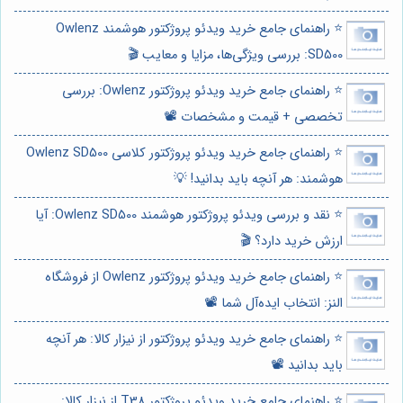
⭐️ راهنمای جامع خرید ویدئو پروژکتور هوشمند Owlenz
SD500: بررسی ویژگی‌ها، مزایا و معایب 🎬
⭐️ راهنمای جامع خرید ویدئو پروژکتور Owlenz: بررسی
تخصصی + قیمت و مشخصات 📽️
⭐️ راهنمای جامع خرید ویدئو پروژکتور کلاسی Owlenz SD500
هوشمند: هر آنچه باید بدانید! 💡
⭐️ نقد و بررسی ویدئو پروژکتور هوشمند Owlenz SD500: آیا
ارزش خرید دارد؟ 🎬
⭐️ راهنمای جامع خرید ویدئو پروژکتور Owlenz از فروشگاه
النز: انتخاب ایده‌آل شما 📽️
⭐️ راهنمای جامع خرید ویدئو پروژکتور از نیزار کالا: هر آنچه
باید بدانید 📽️
⭐️ راهنمای جامع خرید ویدئو پروژکتور T38 از نیزار کالا: