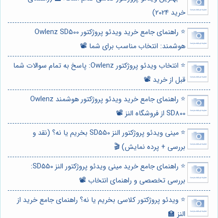
خرید 2024)
⭐️ راهنمای جامع خرید ویدئو پروژکتور Owlenz SD500
هوشمند: انتخاب مناسب برای شما 📽️
⭐️ انتخاب ویدئو پروژکتور Owlenz: پاسخ به تمام سوالات شما
قبل از خرید 📽️
⭐️ راهنمای جامع خرید ویدئو پروژکتور هوشمند Owlenz
SD800 از فروشگاه النز 📽️
⭐️ مینی ویدئو پروژکتور النز SD550 بخریم یا نه؟ (نقد و
بررسی + پرده نمایش) 🎬
⭐️ راهنمای جامع خرید مینی ویدئو پروژکتور النز SD550:
بررسی تخصصی و راهنمای انتخاب 📽️
⭐️ ویدئو پروژکتور کلاسی بخریم یا نه؟ راهنمای جامع خرید از
النز 🏫