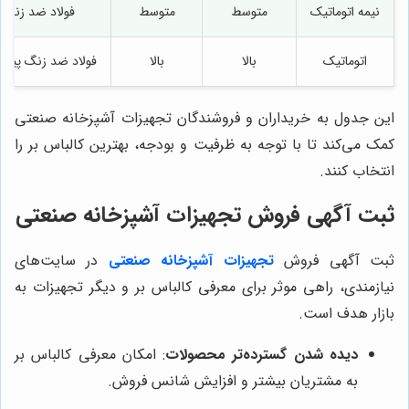
نیمه اتوماتیک
متوسط
متوسط
فولاد ضد زنگ
اتوماتیک
بالا
بالا
فولاد ضد زنگ پیشر
این جدول به خریداران و فروشندگان تجهیزات آشپزخانه صنعتی
کمک می‌کند تا با توجه به ظرفیت و بودجه، بهترین کالباس بر را
انتخاب کنند.
ثبت آگهی فروش تجهیزات آشپزخانه صنعتی
ثبت آگهی فروش
تجهیزات آشپزخانه صنعتی
در سایت‌های
نیازمندی، راهی موثر برای معرفی کالباس بر و دیگر تجهیزات به
بازار هدف است.
دیده شدن گسترده‌تر محصولات
: امکان معرفی کالباس بر
به مشتریان بیشتر و افزایش شانس فروش.