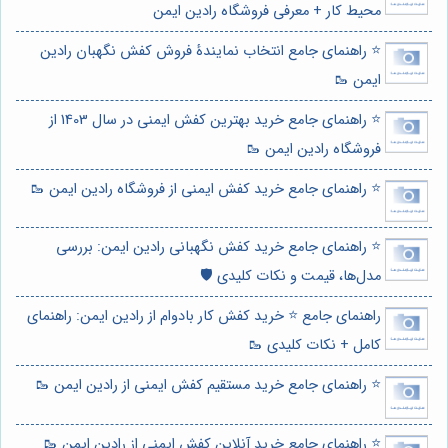
محیط کار + معرفی فروشگاه رادین ایمن
⭐️ راهنمای جامع انتخاب نمایندۀ فروش کفش نگهبان رادین
ایمن 🥾
⭐️ راهنمای جامع خرید بهترین کفش ایمنی در سال 1403 از
فروشگاه رادین ایمن 🥾
⭐️ راهنمای جامع خرید کفش ایمنی از فروشگاه رادین ایمن 🥾
⭐️ راهنمای جامع خرید کفش نگهبانی رادین ایمن: بررسی
مدل‌ها، قیمت و نکات کلیدی 🛡️
راهنمای جامع ⭐️ خرید کفش کار بادوام از رادین ایمن: راهنمای
کامل + نکات کلیدی 🥾
⭐️ راهنمای جامع خرید مستقیم کفش ایمنی از رادین ایمن 🥾
⭐️ راهنمای جامع خرید آنلاین کفش ایمنی از رادین ایمن 🥾