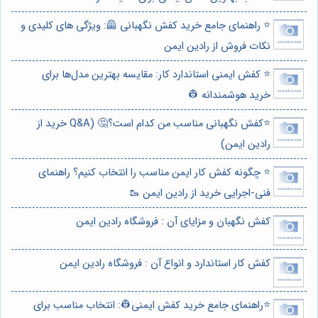
⭐️ راهنمای جامع خرید کفش نگهبانی 🦺: ویژگی های کلیدی و
نکات فروش از رادین ایمن
⭐️ کفش ایمنی استاندارد کار: مقایسه بهترین مدل‌ها برای
خرید هوشمندانه 👷
⭐️کفش نگهبانی مناسب من کدام است؟🤔 (Q&A خرید از
رادین ایمن)
⭐️ چگونه کفش کار ایمن مناسب را انتخاب کنیم؟ راهنمای
فنی-اجرایی خرید از رادین ایمن 🥾
کفش نگهبان و مزایای آن : فروشگاه رادین ایمن
کفش کار استاندارد و انواع آن : فروشگاه رادین ایمن
⭐️راهنمای جامع خرید کفش ایمنی👷: انتخاب مناسب برای