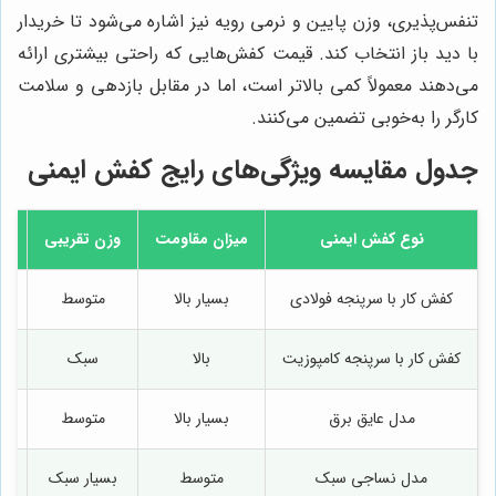
تنفس‌پذیری، وزن پایین و نرمی رویه نیز اشاره می‌شود تا خریدار
با دید باز انتخاب کند. قیمت کفش‌هایی که راحتی بیشتری ارائه
می‌دهند معمولاً کمی بالاتر است، اما در مقابل بازدهی و سلامت
کارگر را به‌خوبی تضمین می‌کنند.
جدول مقایسه ویژگی‌های رایج کفش ایمنی
نوع کفش ایمنی
میزان مقاومت
وزن تقریبی
کفش کار با سرپنجه فولادی
بسیار بالا
متوسط
کفش کار با سرپنجه کامپوزیت
بالا
سبک
مدل عایق برق
بسیار بالا
متوسط
مدل نساجی سبک
متوسط
بسیار سبک
ان