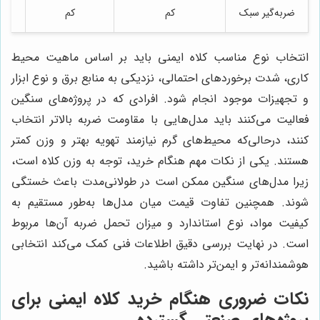
ضربه‌گیر سبک
کم
کم
انتخاب نوع مناسب کلاه ایمنی باید بر اساس ماهیت محیط
کاری، شدت برخوردهای احتمالی، نزدیکی به منابع برق و نوع ابزار
و تجهیزات موجود انجام شود. افرادی که در پروژه‌های سنگین
فعالیت می‌کنند باید مدل‌هایی با مقاومت ضربه بالاتر انتخاب
کنند، درحالی‌که محیط‌های گرم نیازمند تهویه بهتر و وزن کمتر
هستند. یکی از نکات مهم هنگام خرید، توجه به وزن کلاه است،
زیرا مدل‌های سنگین ممکن است در طولانی‌مدت باعث خستگی
شوند. همچنین تفاوت قیمت میان مدل‌ها به‌طور مستقیم به
کیفیت مواد، نوع استاندارد و میزان تحمل ضربه آن‌ها مربوط
است. در نهایت بررسی دقیق اطلاعات فنی کمک می‌کند انتخابی
هوشمندانه‌تر و ایمن‌تر داشته باشید.
نکات ضروری هنگام خرید کلاه ایمنی برای
پروژه‌های صنعتی گسترده