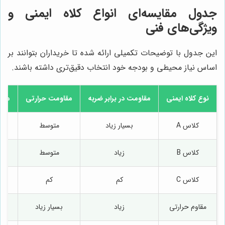
جدول مقایسه‌ای انواع کلاه ایمنی و
ویژگی‌های فنی
این جدول با توضیحات تکمیلی ارائه شده تا خریداران بتوانند بر
اساس نیاز محیطی و بودجه خود انتخاب دقیق‌تری داشته باشند.
نوع کلاه ایمنی
مقاومت در برابر ضربه
مقاومت حرارتی
مقا
کلاس A
بسیار زیاد
متوسط
کلاس B
زیاد
متوسط
کلاس C
کم
کم
مقاوم حرارتی
زیاد
بسیار زیاد