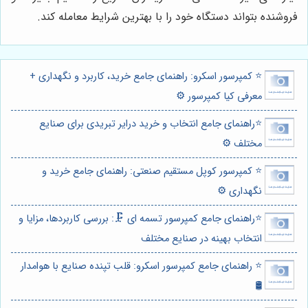
فروشنده بتواند دستگاه خود را با بهترین شرایط معامله کند.
⭐️ کمپرسور اسکرو: راهنمای جامع خرید، کاربرد و نگهداری +
معرفی کیا کمپرسور ⚙️
⭐️راهنمای جامع انتخاب و خرید درایر تبریدی برای صنایع
مختلف ⚙️
⭐️ کمپرسور کوپل مستقیم صنعتی: راهنمای جامع خرید و
نگهداری ⚙️
⭐️راهنمای جامع کمپرسور تسمه ای 🗜️: بررسی کاربردها، مزایا و
انتخاب بهینه در صنایع مختلف
⭐️ راهنمای جامع کمپرسور اسکرو: قلب تپنده صنایع با هوامدار
🛢️