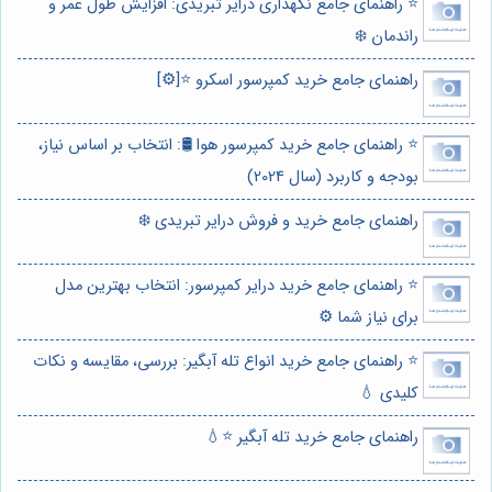
⭐️ راهنمای جامع نگهداری درایر تبریدی: افزایش طول عمر و
راندمان ❄️
راهنمای جامع خرید کمپرسور اسکرو ⭐️[⚙️]
⭐️ راهنمای جامع خرید کمپرسور هوا 🛢️: انتخاب بر اساس نیاز،
بودجه و کاربرد (سال 2024)
راهنمای جامع خرید و فروش درایر تبریدی ❄️
⭐️ راهنمای جامع خرید درایر کمپرسور: انتخاب بهترین مدل
برای نیاز شما ⚙️
⭐️ راهنمای جامع خرید انواع تله آبگیر: بررسی، مقایسه و نکات
کلیدی 💧
راهنمای جامع خرید تله آبگیر ⭐️💧