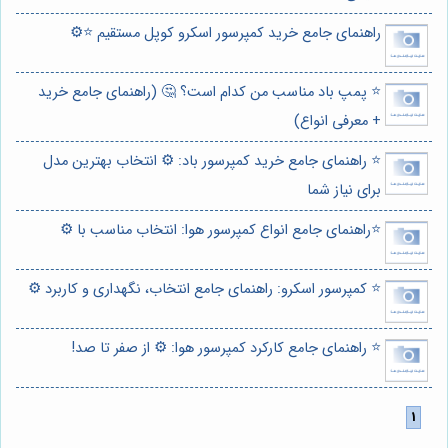
راهنمای جامع خرید کمپرسور اسکرو کوپل مستقیم ⭐️⚙️
⭐️ پمپ باد مناسب من کدام است؟ 🤔 (راهنمای جامع خرید
+ معرفی انواع)
⭐️ راهنمای جامع خرید کمپرسور باد: ⚙️ انتخاب بهترین مدل
برای نیاز شما
⭐️راهنمای جامع انواع کمپرسور هوا: انتخاب مناسب با ⚙️
⭐️ کمپرسور اسکرو: راهنمای جامع انتخاب، نگهداری و کاربرد ⚙️
⭐️ راهنمای جامع کارکرد کمپرسور هوا: ⚙️ از صفر تا صد!