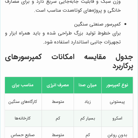
وزن سبک و قابلیت جابه‌جایی سریع دارد و برای مصارف
خانگی و پروژه‌های کوتاه‌مدت مناسب است.
کمپرسور صنعتی سنگین
برای خطوط تولید بزرگ طراحی شده و باید همراه ابزار و
تجهیزات جانبی استاندارد استفاده شود.
جدول مقایسه امکانات کمپرسورهای
پرکاربرد
نوع کمپرسور
میزان صدا
مصرف انرژی
مناسب برای
پیستونی
زیاد
متوسط
کارگاه‌های سنگین
اسکرو
بسیار کم
کم
کارخانه‌ها
بدون روغن
کم
متوسط
صنایع حساس