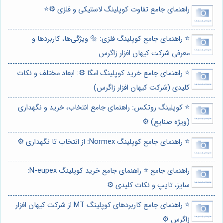
راهنمای جامع تفاوت کوپلینگ لاستیکی و فلزی ⚙️⭐️
⭐️ راهنمای جامع کوپلینگ فلزی: 🔩 ویژگی‌ها، کاربردها و
معرفی شرکت کیهان افزار زاگرس
⭐️ راهنمای جامع خرید کوپلینگ امگا ⚙️: ابعاد مختلف و نکات
کلیدی (شرکت کیهان افزار زاگرس)
⭐️ کوپلینگ روتکس: راهنمای جامع انتخاب، خرید و نگهداری
(ویژه صنایع) ⚙️
⭐️ راهنمای جامع کوپلینگ Normex: از انتخاب تا نگهداری ⚙️
راهنمای جامع ⭐️ راهنمای جامع خرید کوپلینگ N-eupex:
سایز، تایپ و نکات کلیدی ⚙️
⭐️ راهنمای جامع کاربردهای کوپلینگ MT از شرکت کیهان افزار
زاگرس ⚙️