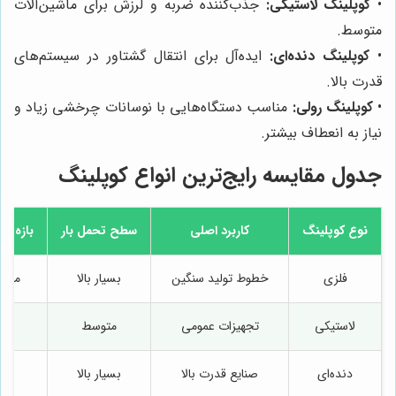
•
کوپلینگ لاستیکی:
جذب‌کننده ضربه و لرزش برای ماشین‌آلات
متوسط.
•
کوپلینگ دنده‌ای:
ایده‌آل برای انتقال گشتاور در سیستم‌های
قدرت بالا.
•
کوپلینگ رولی:
مناسب دستگاه‌هایی با نوسانات چرخشی زیاد و
نیاز به انعطاف بیشتر.
جدول مقایسه رایج‌ترین انواع کوپلینگ
نوع کوپلینگ
کاربرد اصلی
سطح تحمل بار
بازه ق
فلزی
خطوط تولید سنگین
بسیار بالا
متوسط
لاستیکی
تجهیزات عمومی
متوسط
اق
دنده‌ای
صنایع قدرت بالا
بسیار بالا