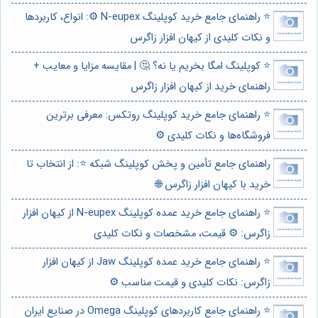
⭐️ راهنمای جامع خرید کوپلینگ N-eupex ⚙️: انواع، کاربردها
و نکات کلیدی از کیهان افزار زاگرس
⭐️ کوپلینگ امگا بخریم یا نه؟ 🤔 | مقایسه مزایا و معایب +
راهنمای خرید از کیهان افزار زاگرس
⭐️ راهنمای جامع خرید کوپلینگ روتکس: معرفی برترین
فروشگاه‌ها و نکات کلیدی ⚙️
راهنمای جامع تأمین و پخش کوپلینگ شبکه ⭐️: از انتخاب تا
خرید با کیهان افزار زاگرس 🌐
⭐️ راهنمای جامع خرید عمده کوپلینگ N-eupex از کیهان افزار
زاگرس: ⚙️ قیمت، مشخصات و نکات کلیدی
⭐️ راهنمای جامع خرید عمده کوپلینگ Jaw از کیهان افزار
زاگرس: نکات کلیدی و قیمت مناسب ⚙️
⭐️ راهنمای جامع کاربردهای کوپلینگ Omega در صنایع ایران