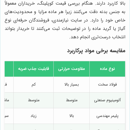
بالا کاربرد دارند. هنگام بررسی قیمت کوپلینگ، خریداران معمولاً
به جنس بدنه دقت می‌کنند زیرا هر ماده مزایا و محدودیت‌های
خاص خود را دارد. در سایت نیازمندی، فروشندگان حرفه‌ای نوع
آلیاژ یا گرید ماده را در توضیحات ثبت می‌کنند تا خریدار بتواند
انتخاب درست‌تری انجام دهد.
مقایسه برخی مواد پرکاربرد
نوع ماده
مقاومت حرارتی
قابلیت جذب ضربه
منا
فولاد سخت
بسیار بالا
کم
فشار
آلومینیوم صنعتی
متوسط
متوسط
ماشین
پلیمر مهندسی
بالا
زیاد
سیستم